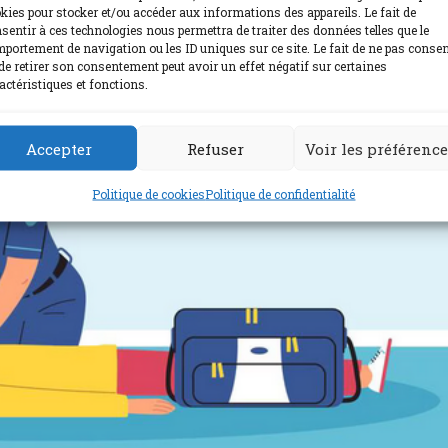
kies pour stocker et/ou accéder aux informations des appareils. Le fait de
sentir à ces technologies nous permettra de traiter des données telles que le
portement de navigation ou les ID uniques sur ce site. Le fait de ne pas consen
de retirer son consentement peut avoir un effet négatif sur certaines
actéristiques et fonctions.
Accepter
Refuser
Voir les préférenc
Politique de cookies
Politique de confidentialité