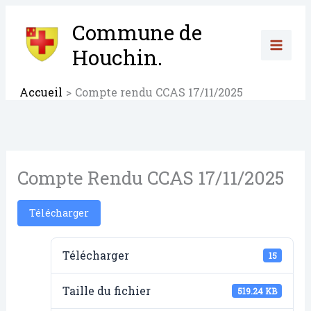
Aller
au
Commune de
contenu
Houchin.
Accueil
Compte rendu CCAS 17/11/2025
Compte Rendu CCAS 17/11/2025
Télécharger
Télécharger
15
Taille du fichier
519.24 KB