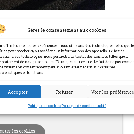
Gérer le consentement aux cookies
dmHouchin
r offrir les meilleures expériences, nous utilisons des technologies telles que l
kies pour stocker et/ou accéder aux informations des appareils. Le fait de
sentir à ces technologies nous permettra de traiter des données telles que le
portement de navigation ou les ID uniques sur ce site. Le fait de ne pas consen
de retirer son consentement peut avoir un effet négatif sur certaines
actéristiques et fonctions.
Accepter
Refuser
Voir les préférenc
Politique de cookies
Politique de confidentialité
epter les cookies