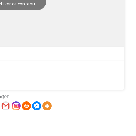
tiver ce contenu
ger....