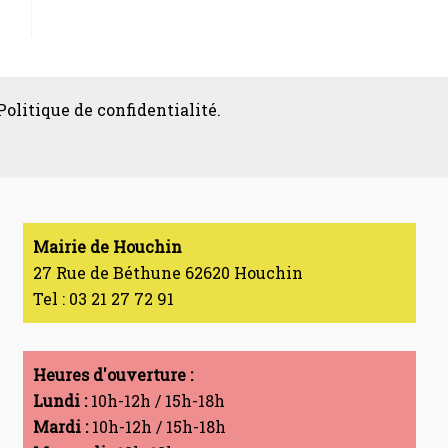
Politique de confidentialité.
Mairie de Houchin
27 Rue de Béthune 62620 Houchin
Tel : 03 21 27 72 91
Heures d'ouverture :
Lundi :
10h-12h / 15h-18h
Mardi :
10h-12h / 15h-18h